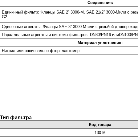
Соединения:
Единичный фильтр: Фланцы SAE 2” 3000-M, SAE 21/2” 3000-M
или с рез
G2.
Сдвоенные агрегаты: Фланцы SAE 3” 3000-M или с резьбой для
переход
Параллельные агрегаты и системы фильтров: DN80/PN16 или
DN100/PN
Материал уплотнения:
Нитрил или опционально фторэластомер
Тип фильтра
Код товара
130 М