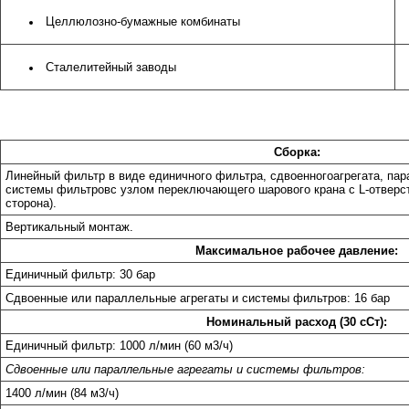
Целлюлозно-бумажные комбинаты
Сталелитейный заводы
Сборка:
Линейный фильтр в виде единичного фильтра, сдвоенного
агрегата, па
системы фильтров
с узлом переключающего шарового крана с L-отверс
сторона).
Вертикальный монтаж.
Максимальное рабочее давление:
Единичный фильтр: 30 бар
Сдвоенные или параллельные агрегаты и системы фильтров: 16
бар
Номинальный расход (30 сСт):
Единичный фильтр: 1000 л/мин (60 м3/ч)
Сдвоенные или параллельные агрегаты и системы фильтров:
1400 л/мин (84 м3/ч)