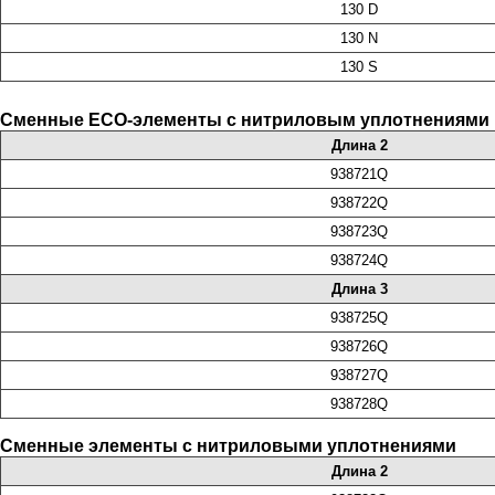
130 D
130 N
130 S
Сменные ECO-элементы с нитриловым уплотнениями
Длина 2
938721Q
938722Q
938723Q
938724Q
Длина 3
938725Q
938726Q
938727Q
938728Q
Сменные элементы с нитриловыми уплотнениями
Длина 2