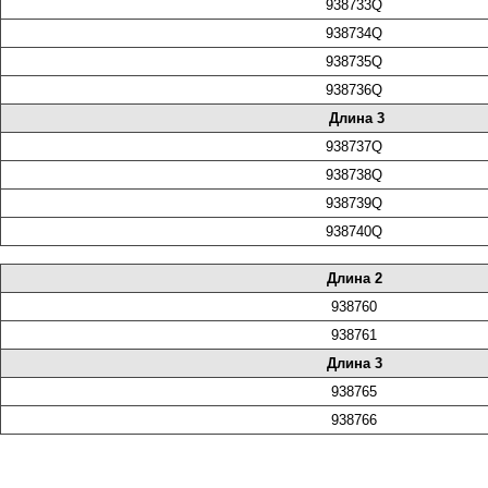
938733Q
938734Q
938735Q
938736Q
Длина 3
938737Q
938738Q
938739Q
938740Q
Длина 2
938760
938761
Длина 3
938765
938766