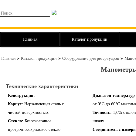
Главная
Каталог продукции
Главная
Каталог продукции
Оборудование для резервуаров
Маном
➤
➤
➤
Манометры
Технические характеристики
Конструкция:
Диапазон температур 
Корпус:
Нержавеющая сталь с
от 0°C до 60°C максим
чистой поверхностью.
Точность:
1,6% откло
Стекло:
Безосколочное
шкалу.
прозрачноеакриловое стекло.
Соединитель с измеря