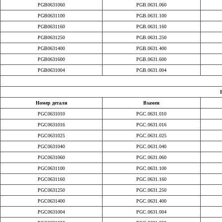
PGB0631060
PGB.0631.060
PGB0631100
PGB.0631.100
PGB0631160
PGB.0631.160
PGB0631250
PGB.0631.250
PGB0631400
PGB.0631.400
PGB0631600
PGB.0631.600
PGB0631004
PGB.0631.004
Номер детали
Взамен
PGC0631010
PGC.0631.010
PGC0631016
PGC.0631.016
PGC0631025
PGC.0631.025
PGC0631040
PGC.0631.040
PGC0631060
PGC.0631.060
PGC0631100
PGC.0631.100
PGC0631160
PGC.0631.160
PGC0631250
PGC.0631.250
PGC0631400
PGC.0631.400
PGC0631004
PGC.0631.004