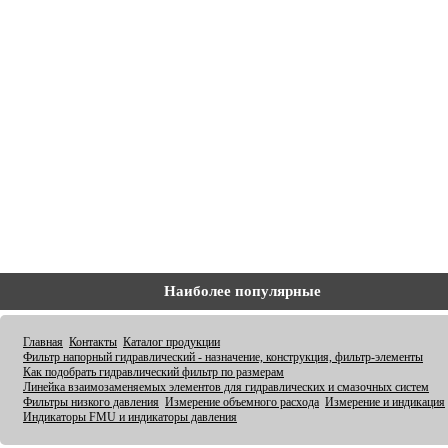
Наиболее популярные
Главная
Контакты
Каталог продукции
Фильтр напорный гидравлический - назначение, конструкция, фильтр-элементы
Как подобрать гидравлический фильтр по размерам
Линейка взаимозаменяемых элементов для гидравлических и смазочных систем
Фильтры низкого давления
Измерение объемного расхода
Измерение и индикация
Индикаторы FMU и индикаторы давления